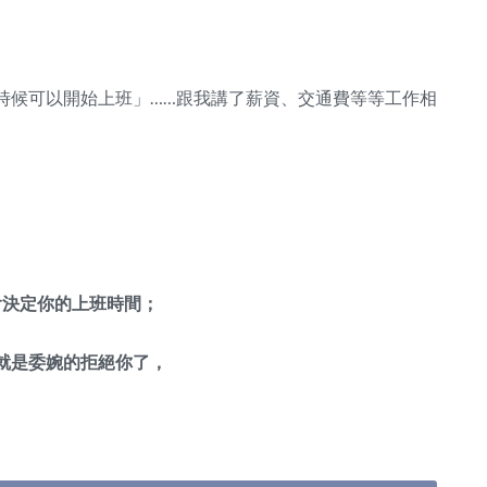
時候可以開始上班」……跟我講了薪資、交通費等等工作相
會決定你的上班時間；
就是委婉的拒絕你了，