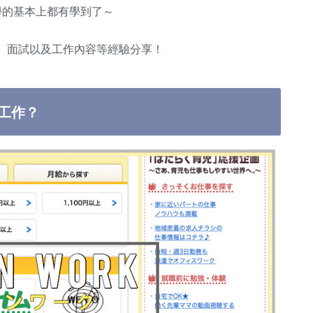
學的基本上都有學到了～
、面試以及工作內容等經驗分享！
工作？