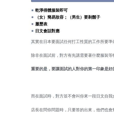
乾淨得體服裝即可
（女）簡易妝容；（男生）要剃鬍子
履歷表
日文會話對應
其實在日本要面試任何打工性質的工作所要準
除非在面試前，對方有先講需要著什麼服裝等
重要的是，要讓面試的人對你的第一印象是好
而在面試時，對方並不會叫你來一段日文自我
店長在問你問題時，只要答的出來，他們也會