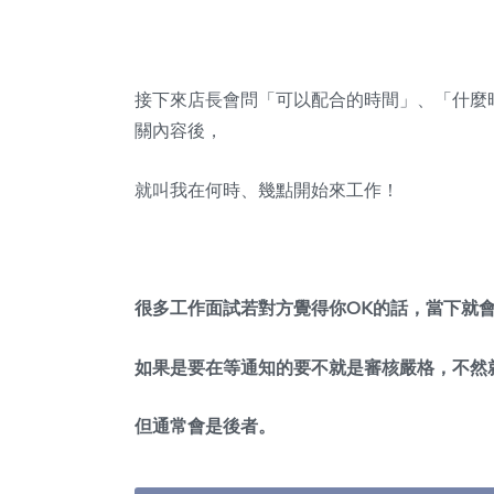
接下來店長會問「可以配合的時間」、「什麼
關內容後，
就叫我在何時、幾點開始來工作！
很多工作面試若對方覺得你OK的話，當下就
如果是要在等通知的要不就是審核嚴格，不然
但通常會是後者。