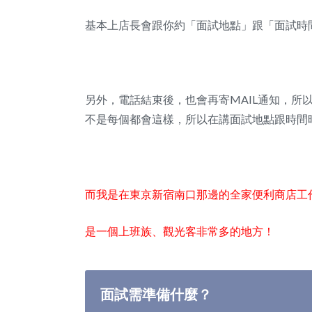
基本上店長會跟你約「面試地點」跟「面試時
另外，電話結束後，也會再寄MAIL通知，所
不是每個都會這樣，所以在講面試地點跟時間
而我是在東京新宿南口那邊的全家便利商店工
是一個上班族、觀光客非常多的地方！
面試需準備什麼？