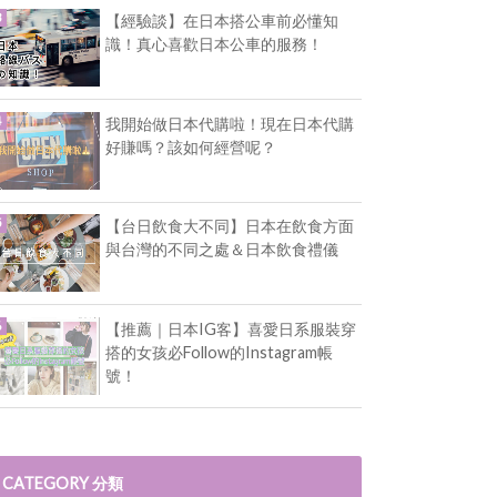
【經驗談】在日本搭公車前必懂知
識！真心喜歡日本公車的服務！
我開始做日本代購啦！現在日本代購
好賺嗎？該如何經營呢？
【台日飲食大不同】日本在飲食方面
與台灣的不同之處＆日本飲食禮儀
【推薦｜日本IG客】喜愛日系服裝穿
搭的女孩必Follow的Instagram帳
號！
CATEGORY 分類