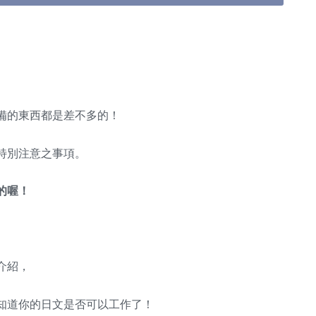
備的東西都是差不多的！
特別注意之事項。
的喔！
介紹，
知道你的日文是否可以工作了！