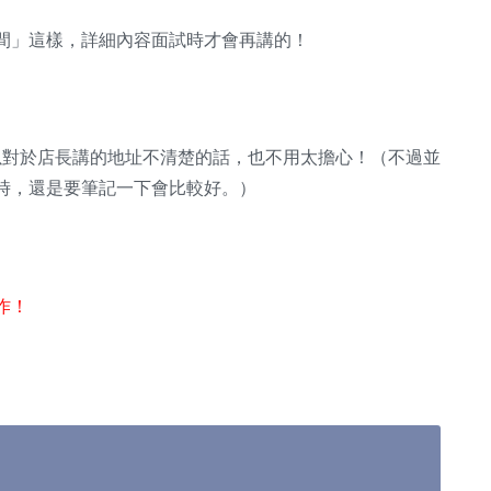
間」這樣，詳細內容面試時才會再講的！
以對於店長講的地址不清楚的話，也不用太擔心！（不過並
時，還是要筆記一下會比較好。）
作！