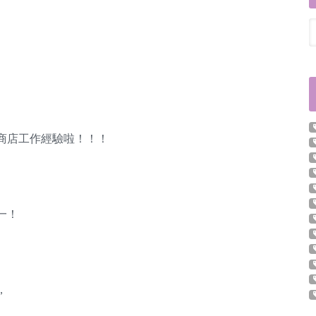
商店工作經驗啦！！！
一！
，